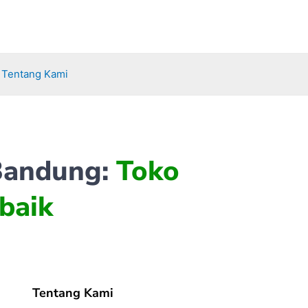
Tentang Kami
 Bandung:
Toko
baik
Tentang Kami