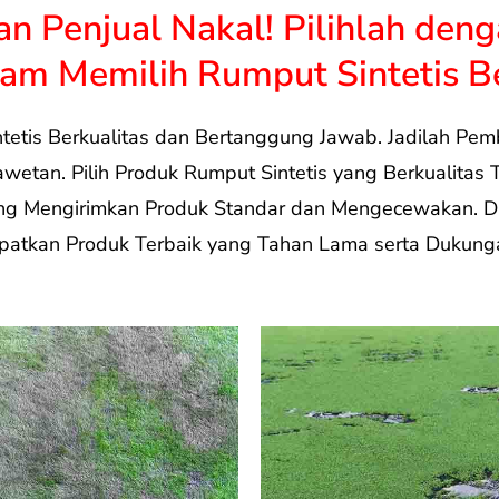
an Penjual Nakal! Pilihlah deng
am Memilih Rumput Sintetis Be
ntetis Berkualitas dan Bertanggung Jawab. Jadilah Pem
etan. Pilih Produk Rumput Sintetis yang Berkualitas 
yang Mengirimkan Produk Standar dan Mengecewakan. 
atkan Produk Terbaik yang Tahan Lama serta Dukunga