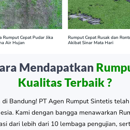
 Rumput Cepat Pudar Jika
Rumput Cepat Rusak dan Ront
na Air Hujan
Akibat Sinar Mata Hari
Cara Mendapatkan
Rumpu
Kualitas Terbaik ?
 di Bandung! PT Agen Rumput Sintetis telah 
nesia. Kami dengan bangga menawarkan Rump
dari lebih dari 10 lembaga pengujian, serta