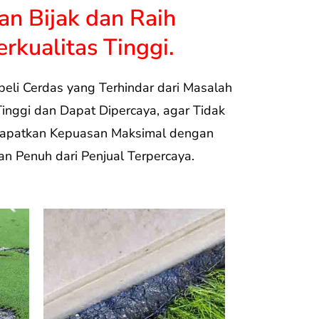
an Bijak dan Raih
rkualitas Tinggi.
beli Cerdas yang Terhindar dari Masalah
Tinggi dan Dapat Dipercaya, agar Tidak
Dapatkan Kepuasan Maksimal dengan
n Penuh dari Penjual Terpercaya.