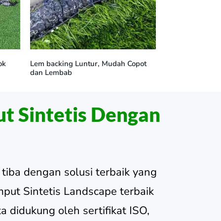
ok
Lem backing Luntur, Mudah Copot
dan Lembab
t Sintetis Dengan
tiba dengan solusi terbaik yang
ut Sintetis Landscape terbaik
 didukung oleh sertifikat ISO,