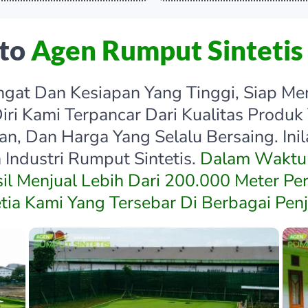
oto
Agen Rumput Sintetis
at Dan Kesiapan Yang Tinggi, Siap Menj
iri Kami Terpancar Dari Kualitas Produk
kan, Dan Harga Yang Selalu Bersaing. In
Industri Rumput Sintetis.
Dalam Waktu 
sil Menjual Lebih Dari 200.000 Meter Pe
etia Kami Yang Tersebar Di Berbagai Penj