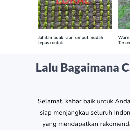
Jahitan tidak rapi rumput mudah
Warna
lepas rontok
Terke
Lalu Bagaimana 
Selamat, kabar baik untuk Anda
siap menjangkau seluruh Indo
yang mendapatkan rekomendasi 