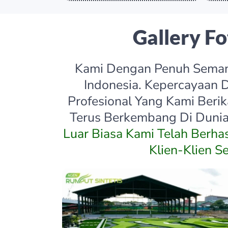
Gallery F
Kami Dengan Penuh Semang
Indonesia. Kepercayaan D
Profesional Yang Kami Beri
Terus Berkembang Di Dunia 
Luar Biasa Kami Telah Berha
Klien-Klien S