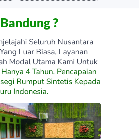
 Bandung ?
elajahi Seluruh Nusantara
 Yang Luar Biasa, Layanan
ilah Modal Utama Kami Untuk
Hanya 4 Tahun, Pencapaian
rsegi Rumput Sintetis Kepada
uru Indonesia.